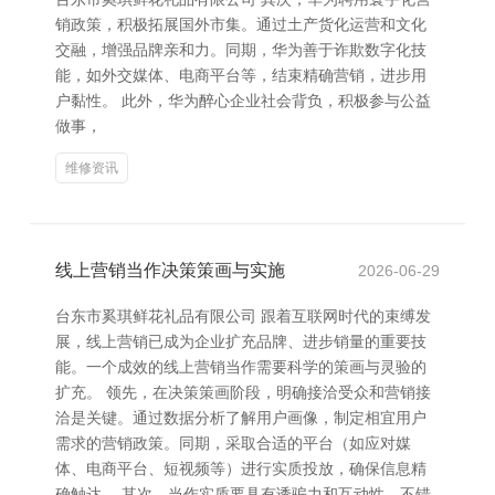
销政策，积极拓展国外市集。通过土产货化运营和文化
交融，增强品牌亲和力。同期，华为善于诈欺数字化技
能，如外交媒体、电商平台等，结束精确营销，进步用
户黏性。 此外，华为醉心企业社会背负，积极参与公益
做事，
维修资讯
线上营销当作决策策画与实施
2026-06-29
台东市奚琪鲜花礼品有限公司 跟着互联网时代的束缚发
展，线上营销已成为企业扩充品牌、进步销量的重要技
能。一个成效的线上营销当作需要科学的策画与灵验的
扩充。 领先，在决策策画阶段，明确接洽受众和营销接
洽是关键。通过数据分析了解用户画像，制定相宜用户
需求的营销政策。同期，采取合适的平台（如应对媒
体、电商平台、短视频等）进行实质投放，确保信息精
确触达。 其次，当作实质要具有诱骗力和互动性。不错