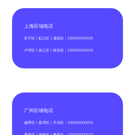
上海区域电话
长宁区丨虹口区丨浦东区：130XXXXXXXX
卢湾区丨徐汇区丨静安区：130XXXXXXXX
广州区域电话
越秀区丨荔湾区丨天河区：130XXXXXXXX
番禺区丨海珠区丨番禺区：130XXXXXXXX