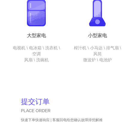
大型家电
小型家电
电视机 \ 电冰箱 \ 洗衣机 \
榨汁机 \ 小马达 \ 排气扇 \
空调
风筒
风扇 \ 洗碗机
微波炉 \ 电池炉
提交订单
PLACE ORDER
快速下单快速响应 | 客服回电给您确认故障排忧解难