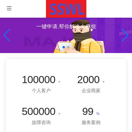
一键申请,帮你解决大麻烦
100000
2000
+
+
个人客户
企业商家
500000
99
+
%
故障咨询
服务案例