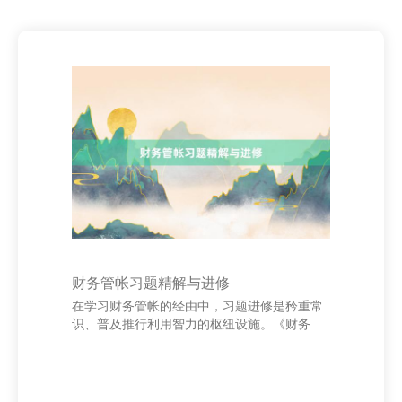
财务管帐习题精解与进修
在学习财务管帐的经由中，习题进修是矜重常
识、普及推行利用智力的枢纽设施。《财务管
帐习题精解与进修》一书恰是为匡助学生和自
学者真切搭伙管帐表面、掌捏实务操作而编写
的。 本书内容涵盖管帐基答应趣、钞票、欠
债、所有者权利、收入用度及利润等中枢章