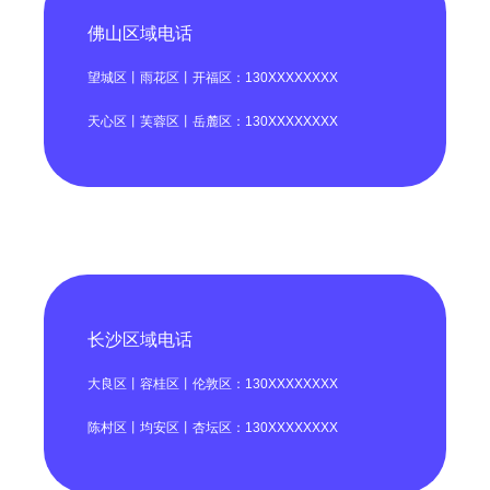
佛山区域电话
望城区丨雨花区丨开福区：130XXXXXXXX
天心区丨芙蓉区丨岳麓区：130XXXXXXXX
长沙区域电话
大良区丨容桂区丨伦敦区：130XXXXXXXX
陈村区丨均安区丨杏坛区：130XXXXXXXX