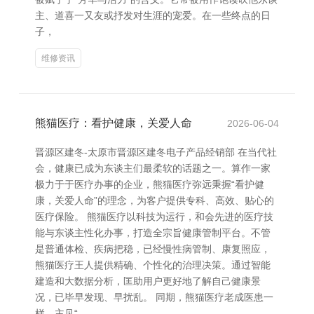
主、道喜一又友或抒发对生涯的宠爱。在一些终点的日
子，
维修资讯
熊猫医疗：看护健康，关爱人命
2026-06-04
晋源区建冬-太原市晋源区建冬电子产品经销部 在当代社
会，健康已成为东谈主们最柔软的话题之一。算作一家
极力于于医疗办事的企业，熊猫医疗弥远秉握“看护健
康，关爱人命”的理念，为客户提供专科、高效、贴心的
医疗保险。 熊猫医疗以科技为运行，和会先进的医疗技
能与东谈主性化办事，打造全宗旨健康管制平台。不管
是普通体检、疾病把稳，已经慢性病管制、康复照应，
熊猫医疗王人提供精确、个性化的治理决策。通过智能
建造和大数据分析，匡助用户更好地了解自己健康景
况，已毕早发现、早扰乱。 同期，熊猫医疗老成医患一
样，主见“