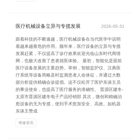
医疗机械设备立异与专揽发展
2026-05-31
跟着科技的不断逾越，医疗机械设备在当代医学中说明
着越来越垂危的作用。频年来，医疗设备的立异与专揽
发展赶紧，不仅提高了诊疗效果欢迎光临山东时代商情
网，也极大改善了患者就医体验。 最初，智能化是面前
医疗设备发展的主要趋势。举例，智能监护仪、汉典医
疗系统等设备简略及时监测患者人命体征，并通过大数
据分析提供精确会诊提倡。这不仅松开了医护东谈主员
的事业使命，也提高了医疗服务的准确性。 晋源区建冬-
太原市晋源区建冬电子产品经销部 其次，微创和精确治
愈设备的无为专揽，使到手术愈加安全、高效。如机器
东谈主赞成
维修资讯