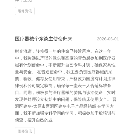
维修资讯
医疗器械个东谈主使命归来
2026-06-01
时光流逝，转倏得一年的使命已接近尾声。在这一年
中，我弥远以严谨的派头和高度的背负感参加到医疗器
械有计划使命中，不断擢升自己专科才调，确保家具性
量与安全。 在普通使命中，我主要负责医疗器械的采
购、验收、储存及使用管束，严格效力国度有计划法律
律例和公司规定轨制，确保每一圭表王人合适标准条
目。同期，积极参与医疗器械的赞佩与诊治使命，实时
发现并处理设立初始中的问题，保险临床使用安全。 晋
源区建冬-太原市晋源区建冬电子产品经销部 在学习方
面，我不断加强专科学问的学习，积极参加千般培训与
侦查，擢升自己的业
维修资讯