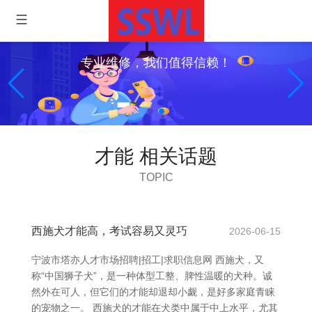
专业维修，我们值得信赖！
才能 相关话题
TOPIC
西施犬才能高，考试容易又灵巧
2026-06-15
宁波市塔亦人才市场招聘|招工|求职信息网 西施犬，又
称“中国狮子犬”，是一种体型工整、脾性温暖的犬种。诚
然外在可人，但它们的才能却退却小觑，是好多家庭青睐
的宠物之一。 西施犬的才能在犬类中属于中上水平，尤其